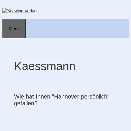
Zum
Inhalt
springen
Menu
Kaessmann
Wie hat Ihnen "Hannover persönlich"
gefallen?