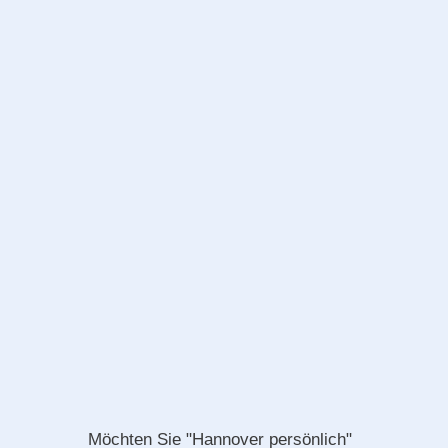
Möchten Sie "Hannover persönlich"