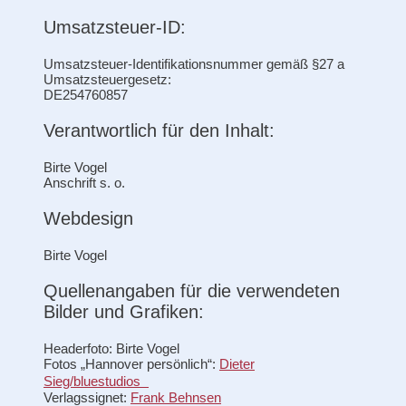
Umsatzsteuer-ID:
Umsatzsteuer-Identifikationsnummer gemäß §27 a
Umsatzsteuergesetz:
DE254760857
Verantwortlich für den Inhalt:
Birte Vogel
Anschrift s. o.
Webdesign
Birte Vogel
Quellenangaben für die verwendeten
Bilder und Grafiken:
Headerfoto: Birte Vogel
Fotos „Hannover persönlich“:
Dieter
Sieg/bluestudios
Verlagssignet:
Frank Behnsen