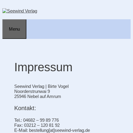
Zum
Inhalt
springen
Menu
Impressum
Seewind Verlag | Birte Vogel
Noorderstrunwai 9
25946 Nebel auf Amrum
Kontakt:
Tel.: 04682 – 99 89 776
Fax: 03212 – 120 81 92
E-Mail: bestellung[at]seewind-verlag.de