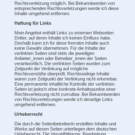
Rechtsverletzung möglich. Bei Bekanntwerden von
entsprechenden Rechtsverletzungen werde ich diese
Inhalte umgehend entfernen.
Haftung für Links
Mein Angebot enthält Links zu externen Webseiten
Dritter, auf deren Inhalte ich keinen Einfluss habe.
Deshalb kann ich für diese fremden Inhalte auch
keine Gewähr übernehmen. Für die Inhalte der
verlinkten Seiten sind stets die jeweiligen
Anbieter_innen oder Betreiber_innen der Seiten
verantwortlich. Die verlinkten Seiten wurden zum
Zeitpunkt der Verlinkung auf mögliche
Rechtsverstöße überprüft. Rechtswidrige Inhalte
waren zum Zeitpunkt der Verlinkung nicht erkennbar.
Eine permanente inhaltliche Kontrolle der verlinkten
Seiten ist jedoch ohne konkrete Anhaltspunkte einer
Rechtsverletzung nicht zumutbar. Bei Bekanntwerden
von Rechtsverletzungen werde ich derartige Links
umgehend entfernen.
Urheberrecht
Die durch die Seitenbetreiberin erstellten Inhalte und
Werke auf diesen Seiten unterliegen dem deutschen
Urheberrecht. Die Vervielfältigung, Bearbeitung,