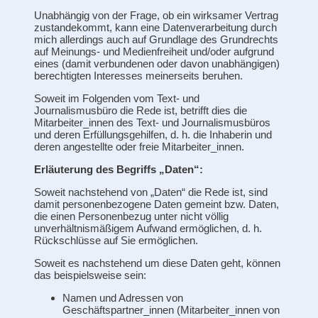
Unabhängig von der Frage, ob ein wirksamer Vertrag
zustandekommt, kann eine Datenverarbeitung durch
mich allerdings auch auf Grundlage des Grundrechts
auf Meinungs- und Medienfreiheit und/oder aufgrund
eines (damit verbundenen oder davon unabhängigen)
berechtigten Interesses meinerseits beruhen.
Soweit im Folgenden vom Text- und
Journalismusbüro die Rede ist, betrifft dies die
Mitarbeiter_innen des Text- und Journalismusbüros
und deren Erfüllungsgehilfen, d. h. die Inhaberin und
deren angestellte oder freie Mitarbeiter_innen.
Erläuterung des Begriffs „Daten“:
Soweit nachstehend von „Daten“ die Rede ist, sind
damit personenbezogene Daten gemeint bzw. Daten,
die einen Personenbezug unter nicht völlig
unverhältnismäßigem Aufwand ermöglichen, d. h.
Rückschlüsse auf Sie ermöglichen.
Soweit es nachstehend um diese Daten geht, können
das beispielsweise sein:
Namen und Adressen von
Geschäftspartner_innen (Mitarbeiter_innen von