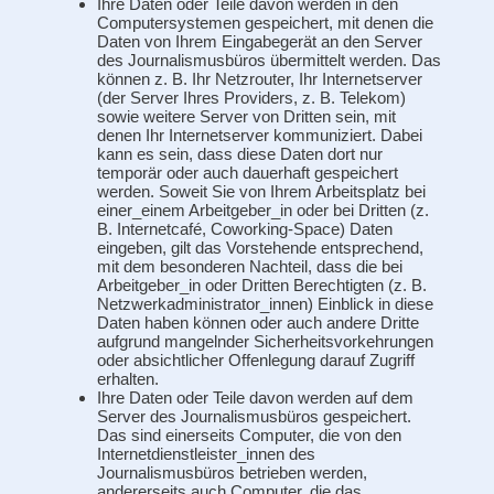
Ihre Daten oder Teile davon werden in den
Computersystemen gespeichert, mit denen die
Daten von Ihrem Eingabegerät an den Server
des Journalismusbüros übermittelt werden. Das
können z. B. Ihr Netzrouter, Ihr Internetserver
(der Server Ihres Providers, z. B. Telekom)
sowie weitere Server von Dritten sein, mit
denen Ihr Internetserver kommuniziert. Dabei
kann es sein, dass diese Daten dort nur
temporär oder auch dauerhaft gespeichert
werden. Soweit Sie von Ihrem Arbeitsplatz bei
einer_einem Arbeitgeber_in oder bei Dritten (z.
B. Internetcafé, Coworking-Space) Daten
eingeben, gilt das Vorstehende entsprechend,
mit dem besonderen Nachteil, dass die bei
Arbeitgeber_in oder Dritten Berechtigten (z. B.
Netzwerkadministrator_innen) Einblick in diese
Daten haben können oder auch andere Dritte
aufgrund mangelnder Sicherheitsvorkehrungen
oder absichtlicher Offenlegung darauf Zugriff
erhalten.
Ihre Daten oder Teile davon werden auf dem
Server des Journalismusbüros gespeichert.
Das sind einerseits Computer, die von den
Internetdienstleister_innen des
Journalismusbüros betrieben werden,
andererseits auch Computer, die das