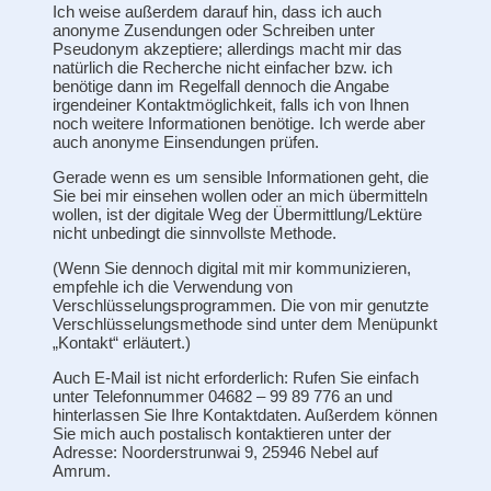
Ich weise außerdem darauf hin, dass ich auch
anonyme Zusendungen oder Schreiben unter
Pseudonym akzeptiere; allerdings macht mir das
natürlich die Recherche nicht einfacher bzw. ich
benötige dann im Regelfall dennoch die Angabe
irgendeiner Kontaktmöglichkeit, falls ich von Ihnen
noch weitere Informationen benötige. Ich werde aber
auch anonyme Einsendungen prüfen.
Gerade wenn es um sensible Informationen geht, die
Sie bei mir einsehen wollen oder an mich übermitteln
wollen, ist der digitale Weg der Übermittlung/Lektüre
nicht unbedingt die sinnvollste Methode.
(Wenn Sie dennoch digital mit mir kommunizieren,
empfehle ich die Verwendung von
Verschlüsselungsprogrammen. Die von mir genutzte
Verschlüsselungsmethode sind unter dem Menüpunkt
„Kontakt“ erläutert.)
Auch E-Mail ist nicht erforderlich: Rufen Sie einfach
unter Telefonnummer 04682 – 99 89 776 an und
hinterlassen Sie Ihre Kontaktdaten. Außerdem können
Sie mich auch postalisch kontaktieren unter der
Adresse: Noorderstrunwai 9, 25946 Nebel auf
Amrum.