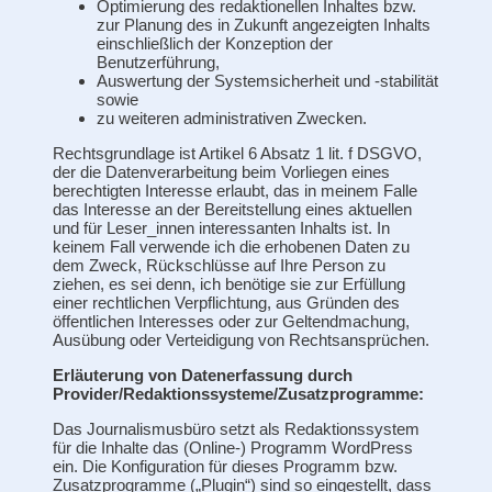
Optimierung des redaktionellen Inhaltes bzw.
zur Planung des in Zukunft angezeigten Inhalts
einschließlich der Konzeption der
Benutzerführung,
Auswertung der Systemsicherheit und -stabilität
sowie
zu weiteren administrativen Zwecken.
Rechtsgrundlage ist Artikel 6 Absatz 1 lit. f DSGVO,
der die Datenverarbeitung beim Vorliegen eines
berechtigten Interesse erlaubt, das in meinem Falle
das Interesse an der Bereitstellung eines aktuellen
und für Leser_innen interessanten Inhalts ist. In
keinem Fall verwende ich die erhobenen Daten zu
dem Zweck, Rückschlüsse auf Ihre Person zu
ziehen, es sei denn, ich benötige sie zur Erfüllung
einer rechtlichen Verpflichtung, aus Gründen des
öffentlichen Interesses oder zur Geltendmachung,
Ausübung oder Verteidigung von Rechtsansprüchen.
Erläuterung von Datenerfassung durch
Provider/Redaktionssysteme/Zusatzprogramme:
Das Journalismusbüro setzt als Redaktionssystem
für die Inhalte das (Online-) Programm WordPress
ein. Die Konfiguration für dieses Programm bzw.
Zusatzprogramme („Plugin“) sind so eingestellt, dass