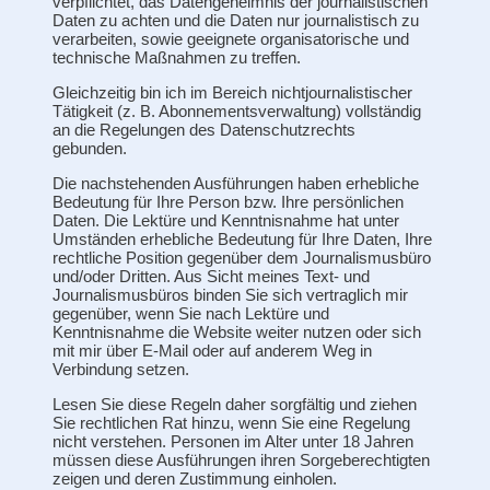
verpflichtet, das Datengeheimnis der journalistischen
Daten zu achten und die Daten nur journalistisch zu
verarbeiten, sowie geeignete organisatorische und
technische Maßnahmen zu treffen.
Gleichzeitig bin ich im Bereich nichtjournalistischer
Tätigkeit (z. B. Abonnementsverwaltung) vollständig
an die Regelungen des Datenschutzrechts
gebunden.
Die nachstehenden Ausführungen haben erhebliche
Bedeutung für Ihre Person bzw. Ihre persönlichen
Daten. Die Lektüre und Kenntnisnahme hat unter
Umständen erhebliche Bedeutung für Ihre Daten, Ihre
rechtliche Position gegenüber dem Journalismusbüro
und/oder Dritten. Aus Sicht meines Text- und
Journalismusbüros binden Sie sich vertraglich mir
gegenüber, wenn Sie nach Lektüre und
Kenntnisnahme die Website weiter nutzen oder sich
mit mir über E-Mail oder auf anderem Weg in
Verbindung setzen.
Lesen Sie diese Regeln daher sorgfältig und ziehen
Sie rechtlichen Rat hinzu, wenn Sie eine Regelung
nicht verstehen. Personen im Alter unter 18 Jahren
müssen diese Ausführungen ihren Sorgeberechtigten
zeigen und deren Zustimmung einholen.