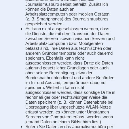
Journalismusbüro selbst betreibt. Zusätzlich
können die Daten auch an
Arbeitsplatzcomputern oder mobilen Geräten
(z. B. Smartphones) des Journalismusbüros
gespeichert werden.
Es kann nicht ausgeschlossen werden, dass
die Dienste, die mit dem Transport der Daten
zwischen Servern sowie zwischen Servern und
Arbeitsplatzcomputern bzw. Mobilgeräten
befasst sind, Ihre Daten aus technischen oder
anderen Gründen temporär oder auch dauernd
speichern. Ebenfalls kann nicht
ausgeschlossen werden, dass Dritte die Daten
aufgrund gesetzlicher Grundlagen oder auch
ohne solche Berechtigung, etwa der
Bundesnachrichtendienst und andere Behörden
im In- und Ausland, temporär oder dauernd
speichern. Weiterhin kann nicht
ausgeschlossen werden, dass sonstige Dritte in
rechtmäßiger oder rechtswidriger Weise die
Daten speichern (z. B. können Datenabrufe bei
Übertragung über ungeschützte WLAN-Netze
erfasst werden, es können unter Umständen
Screens von Computern erfasst werden, wenn
jemand Daten an einem Bildschirm liest).
Sofern Sie Daten an das Journalismusbüro per