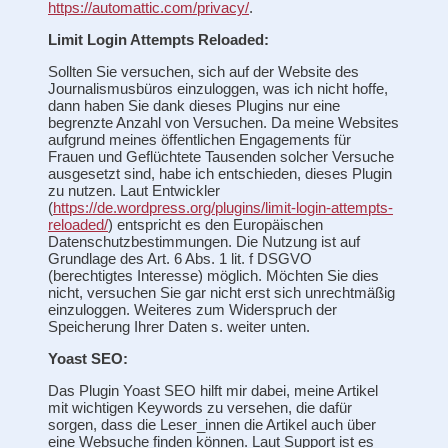
https://automattic.com/privacy/
.
Limit Login Attempts Reloaded:
Sollten Sie versuchen, sich auf der Website des
Journalismusbüros einzuloggen, was ich nicht hoffe,
dann haben Sie dank dieses Plugins nur eine
begrenzte Anzahl von Versuchen. Da meine Websites
aufgrund meines öffentlichen Engagements für
Frauen und Geflüchtete Tausenden solcher Versuche
ausgesetzt sind, habe ich entschieden, dieses Plugin
zu nutzen. Laut Entwickler
(
https://de.wordpress.org/plugins/limit-login-attempts-
reloaded/
) entspricht es den Europäischen
Datenschutzbestimmungen. Die Nutzung ist auf
Grundlage des Art. 6 Abs. 1 lit. f DSGVO
(berechtigtes Interesse) möglich. Möchten Sie dies
nicht, versuchen Sie gar nicht erst sich unrechtmäßig
einzuloggen. Weiteres zum Widerspruch der
Speicherung Ihrer Daten s. weiter unten.
Yoast SEO:
Das Plugin Yoast SEO hilft mir dabei, meine Artikel
mit wichtigen Keywords zu versehen, die dafür
sorgen, dass die Leser_innen die Artikel auch über
eine Websuche finden können. Laut Support ist es