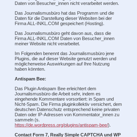
Daten von Besucher_innen nicht verarbeitet werden.
Das Journalismusbüro hat das Programm und die
Daten für die Darstellung dieser Websiten bei der
Firma ALL-INKL.COM gespeichert (Hosting).
Das Journalismusbüro geht davon aus, dass die
Firma ALL-INKL.COM Daten von Besucher_innen
meiner Website nicht verarbeitet.
Im Folgenden benennt das Journalismusbüro jene
Plugins, die auf dieser Website genutzt werden und
möglicherweise Auswirkungen auf Ihre Nutzung
haben könnten.
Antispam Bee:
Das Plugin Antispam Bee erleichtert dem
Journalismusbüro die Arbeit sehr, indem es
eingehende Kommentare vorsortiert: in Spam und
Nicht-Spam. Die Firma pluginkollektiv versichert, dem
deutschen Datenschutz entsprechend keine privaten
Daten oder IP-Adressen von Kommentator_innen zu
sammeln (s.
https://de.wordpress.org/plugins/antispam-bee/
).
Contact Form 7, Really Simple CAPTCHA und WP