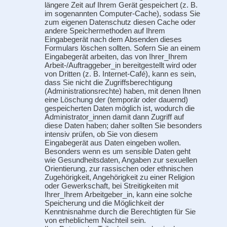
längere Zeit auf Ihrem Gerät gespeichert (z. B.
im sogenannten Computer-Cache), sodass Sie
zum eigenen Datenschutz diesen Cache oder
andere Speichermethoden auf Ihrem
Eingabegerät nach dem Absenden dieses
Formulars löschen sollten. Sofern Sie an einem
Eingabegerät arbeiten, das von Ihrer_Ihrem
Arbeit-/Auftraggeber_in bereitgestellt wird oder
von Dritten (z. B. Internet-Café), kann es sein,
dass Sie nicht die Zugriffsberechtigung
(Administrationsrechte) haben, mit denen Ihnen
eine Löschung der (temporär oder dauernd)
gespeicherten Daten möglich ist, wodurch die
Administrator_innen damit dann Zugriff auf
diese Daten haben; daher sollten Sie besonders
intensiv prüfen, ob Sie von diesem
Eingabegerät aus Daten eingeben wollen.
Besonders wenn es um sensible Daten geht
wie Gesundheitsdaten, Angaben zur sexuellen
Orientierung, zur rassischen oder ethnischen
Zugehörigkeit, Angehörigkeit zu einer Religion
oder Gewerkschaft, bei Streitigkeiten mit
Ihrer_Ihrem Arbeitgeber_in, kann eine solche
Speicherung und die Möglichkeit der
Kenntnisnahme durch die Berechtigten für Sie
von erheblichem Nachteil sein.