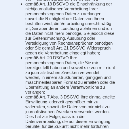
gemäß Art. 18 DSGVO die Einschränkung der
nichtjournalistischen Verarbeitung Ihrer
personenbezogenen Daten zu verlangen,
soweit die Richtigkeit der Daten von Ihnen
bestritten wird, die Verarbeitung unrechtmäßig
ist, Sie aber deren Löschung ablehnen und ich
die Daten nicht mehr benötige, Sie jedoch diese
zur Geltendmachung, Ausübung oder
Verteidigung von Rechtsansprüchen benötigen
oder Sie gemäß Art. 21 DSGVO Widerspruch
gegen die Verarbeitung eingelegt haben;
gemäß Art. 20 DSGVO Ihre
personenbezogenen Daten, die Sie mir
bereitgestellt haben und soweit sie von mir nicht
zu journalistischen Zwecken verwendet
werden, in einem strukturierten, gängigen und
maschinenlesbaren Format zu erhalten oder die
Übermittlung an andere Verantwortliche zu
verlangen;
gemäß Art. 7 Abs. 3 DSGVO Ihre einmal erteilte
Einwilligung jederzeit gegenüber mir zu
widerrufen, soweit die Daten von mir nicht zu
journalistischen Zwecken verwendet werden.
Dies hat zur Folge, dass ich die
Datenverarbeitung, die auf dieser Einwilligung
beruhte, für die Zukunft nicht mehr fortführen