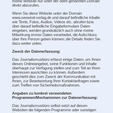
meine Website nur unter der oben genannten Domain
direkt abzurufen.
Wenn Sie diese Website unter der Domain
www.seewind-verlag.de und darauf befindliche Inhalte
wie Texte, Fotos, Audios, Videos etc. abrufen bzw.
über darauf befindliche Eingabeformulare Daten
eingeben, werden grundsätzlich auch ohne meine
Mitwirkung immer Daten verarbeitet, die Aufschluss
über Ihre Person geben können; die Details finden Sie
dazu weiter unten.
Zweck der Datenerfassung:
Das Journalismusbüro erfasst einige Daten, um Ihnen
dieses Onlineangebot, seine Funktionen und Inhalte
überhaupt zur Verfügung stellen und zum Teil an Ihren
Interessen ausrichten zu können. Außerdem
geschieht dies zum Zweck der Kommunikation mit
Ihnen, zur Beantwortung Ihrer Kontaktanfragen sowie
zum Treffen von Sicherheitsmaßnahmen.
Angaben zu konkret verwendeten
Programmen/Mechanismen zur Datenerfassung:
Das Journalismusbüro selbst setzt auf diesen
Websiten die folgenden Programme oder sonstigen