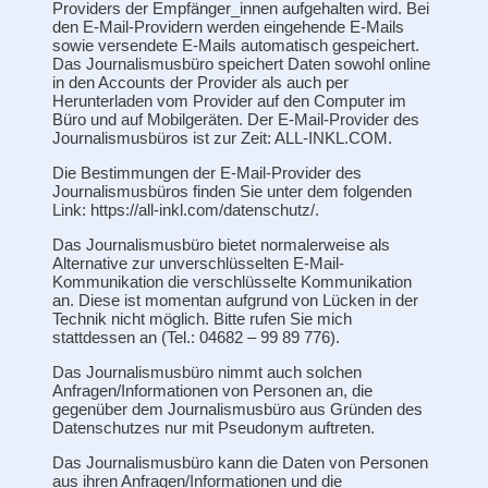
Providers der Empfänger_innen aufgehalten wird. Bei
den E-Mail-Providern werden eingehende E-Mails
sowie versendete E-Mails automatisch gespeichert.
Das Journalismusbüro speichert Daten sowohl online
in den Accounts der Provider als auch per
Herunterladen vom Provider auf den Computer im
Büro und auf Mobilgeräten. Der E-Mail-Provider des
Journalismusbüros ist zur Zeit: ALL-INKL.COM.
Die Bestimmungen der E-Mail-Provider des
Journalismusbüros finden Sie unter dem folgenden
Link: https://all-inkl.com/datenschutz/.
Das Journalismusbüro bietet normalerweise als
Alternative zur unverschlüsselten E-Mail-
Kommunikation die verschlüsselte Kommunikation
an. Diese ist momentan aufgrund von Lücken in der
Technik nicht möglich. Bitte rufen Sie mich
stattdessen an (Tel.: 04682 – 99 89 776).
Das Journalismusbüro nimmt auch solchen
Anfragen/Informationen von Personen an, die
gegenüber dem Journalismusbüro aus Gründen des
Datenschutzes nur mit Pseudonym auftreten.
Das Journalismusbüro kann die Daten von Personen
aus ihren Anfragen/Informationen und die