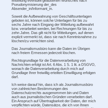
Mitteilung eventuell geäußerten Wunsches nach
Pseudonymisierung der_des
Absender_in/Informant_in.
Soweit die Aufbewahrung von Geschäftsunterlagen
geboten ist, können solche Unterlagen für bis zu
sechs Jahre nach Eingang der Mitteilung aufbewahrt
bzw. verarbeitet werden, bei Rechnungen für bis zu
zehn Jahre. Das gilt nicht für Mitteilungen, auf denen
explizit vermerkt ist, dass sie nach Kenntnisnahme zu
löschen/zu vernichten sind.
Das Journalismusbüro kann die Daten im Übrigen
nach freiem Ermessen jederzeit löschen.
Rechtsgrundlage für die Datenverarbeitung von
Nachrichten erfolgt ist Art. 6 Abs. 1 S. 1 lit. a DSGVO,
wonach die Datenverarbeitung durch mich auf
Grundlage Ihrer freiwillig erteilten Einwilligung erfolgen
darf.
Ich weise darauf hin, dass ich als Journalismusbüro
von zahlreichen Bestimmungen des
Datenschutzrechts ausgenommen bin und Daten
auch aus journalistischen Gründen verarbeiten darf.
Ein Anspruch auf Übertragbarkeit der Daten, der mich
verpflichten würde, Datensätze, die ich von Ihnen