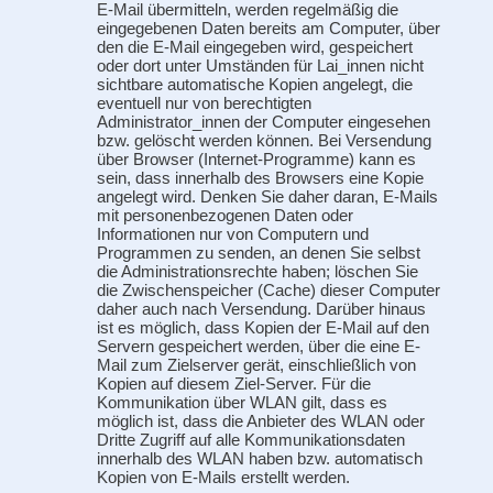
E-Mail übermitteln, werden regelmäßig die
eingegebenen Daten bereits am Computer, über
den die E-Mail eingegeben wird, gespeichert
oder dort unter Umständen für Lai_innen nicht
sichtbare automatische Kopien angelegt, die
eventuell nur von berechtigten
Administrator_innen der Computer eingesehen
bzw. gelöscht werden können. Bei Versendung
über Browser (Internet-Programme) kann es
sein, dass innerhalb des Browsers eine Kopie
angelegt wird. Denken Sie daher daran, E-Mails
mit personenbezogenen Daten oder
Informationen nur von Computern und
Programmen zu senden, an denen Sie selbst
die Administrationsrechte haben; löschen Sie
die Zwischenspeicher (Cache) dieser Computer
daher auch nach Versendung. Darüber hinaus
ist es möglich, dass Kopien der E-Mail auf den
Servern gespeichert werden, über die eine E-
Mail zum Zielserver gerät, einschließlich von
Kopien auf diesem Ziel-Server. Für die
Kommunikation über WLAN gilt, dass es
möglich ist, dass die Anbieter des WLAN oder
Dritte Zugriff auf alle Kommunikationsdaten
innerhalb des WLAN haben bzw. automatisch
Kopien von E-Mails erstellt werden.