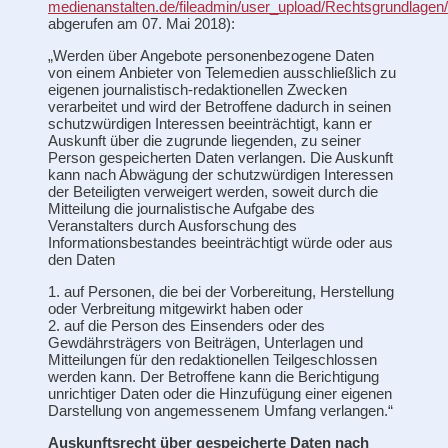
medienanstalten.de/fileadmin/user_upload/Rechtsgrundlage
abgerufen am 07. Mai 2018):
„Werden über Angebote personenbezogene Daten
von einem Anbieter von Telemedien ausschließlich zu
eigenen journalistisch-redaktionellen Zwecken
verarbeitet und wird der Betroffene dadurch in seinen
schutzwürdigen Interessen beeinträchtigt, kann er
Auskunft über die zugrunde liegenden, zu seiner
Person gespeicherten Daten verlangen. Die Auskunft
kann nach Abwägung der schutzwürdigen Interessen
der Beteiligten verweigert werden, soweit durch die
Mitteilung die journalistische Aufgabe des
Veranstalters durch Ausforschung des
Informationsbestandes beeinträchtigt würde oder aus
den Daten
1. auf Personen, die bei der Vorbereitung, Herstellung
oder Verbreitung mitgewirkt haben oder
2. auf die Person des Einsenders oder des
Gewdährsträgers von Beiträgen, Unterlagen und
Mitteilungen für den redaktionellen Teilgeschlossen
werden kann. Der Betroffene kann die Berichtigung
unrichtiger Daten oder die Hinzufügung einer eigenen
Darstellung von angemessenem Umfang verlangen.“
Auskunftsrecht über gespeicherte Daten nach