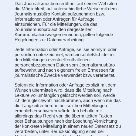
Das Journalismusbüro eröffnet auf seinen Websiten
die Möglichkeit, auf unterschiedliche Weise mit dem
Journalismusbüro Kontakt aufzunehmen bzw.
Informationen oder Anfragen für Aufträge
einzureichen. Für die Mitteilungen, die das
Journalismusbüro auf den dargestellten
Kommunikationswegen erreichen, gelten folgende
Regelungen zur Datenverarbeitung:
Jede Information oder Anfrage, sei sie anonym oder
persönlich unterzeichnet, wird einschließlich der in
den Mitteilungen eventuell enthaltenen
personenbezogenen Daten vom Journalismusbüro
aufbewahrt und nach eigenem freien Ermessen für
journalistische Zwecke verwendet bzw. verarbeitet.
Sofern die Information oder Anfrage explizit mit dem
Wunsch übermittelt wird, dass die Mitteilung nach
Lektüre vollumfänglich gelöscht werden soll, werde
ich dem gleichwohl nachkommen, auch wenn mir das
die Langzeitrecherche bei solchen Mitteilungen
erheblich erschweren würde. Ich behalte mir
allerdings das Recht vor, die übermittelten Fakten
oder Behauptungen nach der Löschung/Vernichtung
der konkreten Mitteilung in einem neuen Datensatz zu
verarbeiten, unter Berücksichtigung eines bei