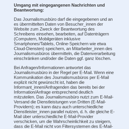
Umgang mit eingegangenen Nachrichten und
Beantwortung:
Das Journalismusbüro darf die eingegebenen und an
es übermittelten Daten von Besucher_innen der
Website zum Zweck der Beantwortung des
Schreibens einsehen, bearbeiten, auf Datenträgern
(Computern, Mobilgeräten inklusive
Smartphones/Tablets, Online-Speichern wie etwa
Cloud-Diensten) speichern, an Mitarbeiter_innen des
Journalismusbüros übermitteln, die Datenverarbeitung
einschränken und/oder die Daten ggf. ganz löschen.
Bei Anfragen/Informationen antwortet das
Journalismusbüro in der Regel per E-Mail. Wenn eine
Kommunikation des Journalismusbüros per E-Mail
explizit nicht gewünscht ist, haben die
Informant_innen/Anfragenden das bereits bei der
Information/Anfrage entsprechend deutlich
mitzuteilen. Das Journalismusbüro nutzt zum E-Mail-
Versand die Dienstleistungen von Dritten (E-Mail-
Providern); es kann dazu auch unterschiedliche
Dienstleister_innen parallel nutzen, d. h. die gleiche E-
Mail über unterschiedliche E-Mail-Provider
verschicken, um die Wahrscheinlichkeit zu steigern,
dass die E-Mail nicht von Filtersystemen des E-Mail-