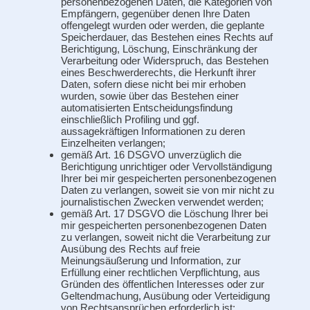
personenbezogenen Daten, die Kategorien von
Empfängern, gegenüber denen Ihre Daten
offengelegt wurden oder werden, die geplante
Speicherdauer, das Bestehen eines Rechts auf
Berichtigung, Löschung, Einschränkung der
Verarbeitung oder Widerspruch, das Bestehen
eines Beschwerderechts, die Herkunft ihrer
Daten, sofern diese nicht bei mir erhoben
wurden, sowie über das Bestehen einer
automatisierten Entscheidungsfindung
einschließlich Profiling und ggf.
aussagekräftigen Informationen zu deren
Einzelheiten verlangen;
gemäß Art. 16 DSGVO unverzüglich die
Berichtigung unrichtiger oder Vervollständigung
Ihrer bei mir gespeicherten personenbezogenen
Daten zu verlangen, soweit sie von mir nicht zu
journalistischen Zwecken verwendet werden;
gemäß Art. 17 DSGVO die Löschung Ihrer bei
mir gespeicherten personenbezogenen Daten
zu verlangen, soweit nicht die Verarbeitung zur
Ausübung des Rechts auf freie
Meinungsäußerung und Information, zur
Erfüllung einer rechtlichen Verpflichtung, aus
Gründen des öffentlichen Interesses oder zur
Geltendmachung, Ausübung oder Verteidigung
von Rechtsansprüchen erforderlich ist;