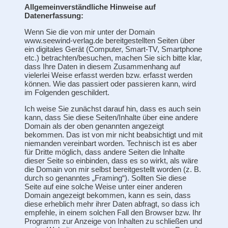
Allgemeinverständliche Hinweise auf
Datenerfassung:
Wenn Sie die von mir unter der Domain
www.seewind-verlag.de bereitgestellten Seiten über
ein digitales Gerät (Computer, Smart-TV, Smartphone
etc.) betrachten/besuchen, machen Sie sich bitte klar,
dass Ihre Daten in diesem Zusammenhang auf
vielerlei Weise erfasst werden bzw. erfasst werden
können. Wie das passiert oder passieren kann, wird
im Folgenden geschildert.
Ich weise Sie zunächst darauf hin, dass es auch sein
kann, dass Sie diese Seiten/Inhalte über eine andere
Domain als der oben genannten angezeigt
bekommen. Das ist von mir nicht beabsichtigt und mit
niemanden vereinbart worden. Technisch ist es aber
für Dritte möglich, dass andere Seiten die Inhalte
dieser Seite so einbinden, dass es so wirkt, als wäre
die Domain von mir selbst bereitgestellt worden (z. B.
durch so genanntes „Framing“). Sollten Sie diese
Seite auf eine solche Weise unter einer anderen
Domain angezeigt bekommen, kann es sein, dass
diese erheblich mehr ihrer Daten abfragt, so dass ich
empfehle, in einem solchen Fall den Browser bzw. Ihr
Programm zur Anzeige von Inhalten zu schließen und