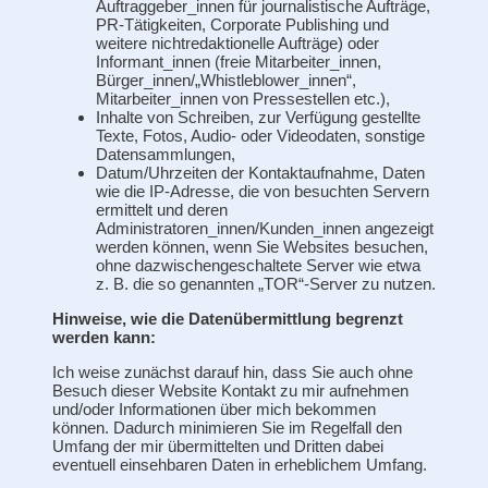
Auftraggeber_innen für journalistische Aufträge,
PR-Tätigkeiten, Corporate Publishing und
weitere nichtredaktionelle Aufträge) oder
Informant_innen (freie Mitarbeiter_innen,
Bürger_innen/„Whistleblower_innen“,
Mitarbeiter_innen von Pressestellen etc.),
Inhalte von Schreiben, zur Verfügung gestellte
Texte, Fotos, Audio- oder Videodaten, sonstige
Datensammlungen,
Datum/Uhrzeiten der Kontaktaufnahme, Daten
wie die IP-Adresse, die von besuchten Servern
ermittelt und deren
Administratoren_innen/Kunden_innen angezeigt
werden können, wenn Sie Websites besuchen,
ohne dazwischengeschaltete Server wie etwa
z. B. die so genannten „TOR“-Server zu nutzen.
Hinweise, wie die Datenübermittlung begrenzt
werden kann:
Ich weise zunächst darauf hin, dass Sie auch ohne
Besuch dieser Website Kontakt zu mir aufnehmen
und/oder Informationen über mich bekommen
können. Dadurch minimieren Sie im Regelfall den
Umfang der mir übermittelten und Dritten dabei
eventuell einsehbaren Daten in erheblichem Umfang.