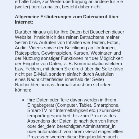
erhalte habe, zur Weiterübertragung an andere für Sie
(weiter) bereitzuhalten, besteht daher nicht.
Allgemeine Erläuterungen zum Datenabruf über
Internet:
Darüber hinaus gilt für Ihre Daten bei Besuchen dieser
Website, hinsichtlich des reinen Betrachtens meiner
Seiten bzw. Aufrufen von Inhalten wie Texten, Fotos,
Audio, Videos sowie der Beteiligung an Umfragen,
Ratespielen, Gewinnspielen, Kursen, Webinaren und
der Nutzung sonstiger Funktionen mit der Möglichkeit
der Eingabe von Daten, z. B. Kommunikationsfeldern
bzw. Feldern, mit denen Sie direkt über die Seite (also
nicht per E-Mail, sondern einfach durch Ausfüllen
eines Nachrichtenfeldes innerhalb der Seite)
Nachrichten an das Journalismusbüro schicken
können:
Ihre Daten oder Teile davon werden in Ihrem
Eingabegerät (Computer, Tablet, Smartphone,
Smart-TV mit Internetfähigkeit etc.) zumindest
temporär gespeichert, bis zum Prozess des
Absendens der Daten; je nach den von Ihnen
oder der_dem berechtigten Administrator_in
oder automatisch von Ihrem Gerät eingestellten
Prozessen werden diese Eingabedaten auch