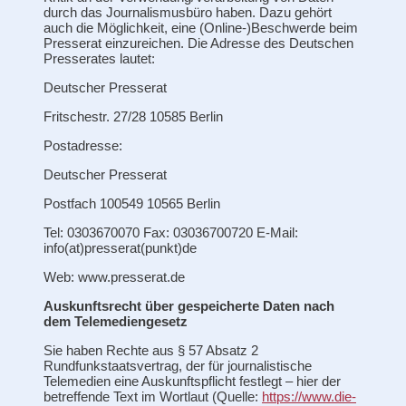
durch das Journalismusbüro haben. Dazu gehört
auch die Möglichkeit, eine (Online-)Beschwerde beim
Presserat einzureichen. Die Adresse des Deutschen
Presserates lautet:
Deutscher Presserat
Fritschestr. 27/28 10585 Berlin
Postadresse:
Deutscher Presserat
Postfach 100549 10565 Berlin
Tel: 0303670070 Fax: 03036700720 E-Mail:
info(at)presserat(punkt)de
Web: www.presserat.de
Auskunftsrecht über gespeicherte Daten nach
dem Telemediengesetz
Sie haben Rechte aus § 57 Absatz 2
Rundfunkstaatsvertrag, der für journalistische
Telemedien eine Auskunftspflicht festlegt – hier der
betreffende Text im Wortlaut (Quelle:
https://www.die-