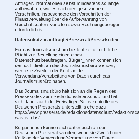
Anfragen/Informationen selbst mindestens so lange
aufbewahren, wie es nach den gesetzlichen
Vorschriften, insbesondere den Vorschriften der
Finanzverwaltung über die Aufbewahrung von
Geschäftsdaten/-vorfällen sowie Rechnungsbelegen
erforderlich ist.
Datenschutzbeauftragte/Presserat/Pressekodex
Für das Journalismusbüro besteht keine rechtliche
Pflicht zur Bestellung einer_eines
Datenschutzbeauftragten. Bürger_innen können sich
dennoch direkt an das Journalismusbüro wenden,
wenn sie Zweifel oder Kritik an der
Verwendung/Verarbeitung von Daten durch das
Journalismusbüro haben.
Das Journalismusbüro hält sich an die Regeln des
Pressekodex zum Redaktionsdatenschutz und hat
sich daher auch der Freiwilligen Selbstkontrolle des
Deutschen Presserats unterstellt, siehe dazu
https://www.presserat.de/redaktionsdatenschutz/redaktionsd
was-ist-das/.
Bürger_innen können sich daher auch an den
Deutschen Presserat wenden, wenn sie Zweifel oder
Kritik an der Verwendung/Verarbeitung von Daten