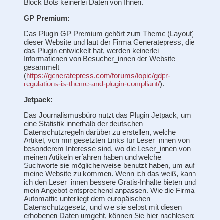
Block Bots keinerlei Daten von Ihnen.
GP Premium:
Das Plugin GP Premium gehört zum Theme (Layout)
dieser Website und laut der Firma Generatepress, die
das Plugin entwickelt hat, werden keinerlei
Informationen von Besucher_innen der Website
gesammelt
(
https://generatepress.com/forums/topic/gdpr-
regulations-is-theme-and-plugin-compliant/
).
Jetpack:
Das Journalismusbüro nutzt das Plugin Jetpack, um
eine Statistik innerhalb der deutschen
Datenschutzregeln darüber zu erstellen, welche
Artikel, von mir gesetzten Links für Leser_innen von
besonderem Interesse sind, wo die Leser_innen von
meinen Artikeln erfahren haben und welche
Suchworte sie möglicherweise benutzt haben, um auf
meine Website zu kommen. Wenn ich das weiß, kann
ich den Leser_innen bessere Gratis-Inhalte bieten und
mein Angebot entsprechend anpassen. Wie die Firma
Automattic unterliegt dem europäischen
Datenschutzgesetz, und wie sie selbst mit diesen
erhobenen Daten umgeht, können Sie hier nachlesen: