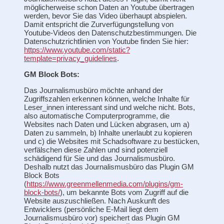
möglicherweise schon Daten an Youtube übertragen
werden, bevor Sie das Video überhaupt abspielen.
Damit entspricht die Zurverfügungstellung von
Youtube-Videos den Datenschutzbestimmungen. Die
Datenschutzrichtlinien von Youtube finden Sie hier:
https://www.youtube.com/static?
template=privacy_guidelines
.
GM Block Bots:
Das Journalismusbüro möchte anhand der
Zugriffszahlen erkennen können, welche Inhalte für
Leser_innen interessant sind und welche nicht. Bots,
also automatische Computerprogramme, die
Websites nach Daten und Lücken abgrasen, um a)
Daten zu sammeln, b) Inhalte unerlaubt zu kopieren
und c) die Websites mit Schadsoftware zu bestücken,
verfälschen diese Zahlen und sind potenziell
schädigend für Sie und das Journalismusbüro.
Deshalb nutzt das Journalismusbüro das Plugin GM
Block Bots
(
https://www.greenmellenmedia.com/plugins/gm-
block-bots/
), um bekannte Bots vom Zugriff auf die
Website auszuschließen. Nach Auskunft des
Entwicklers (persönliche E-Mail liegt dem
Journalismusbüro vor) speichert das Plugin GM