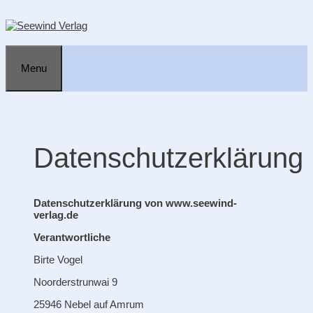
Zum
Inhalt
springen
Menu
Datenschutzerklärung
Datenschutzerklärung von www.seewind-
verlag.de
Verantwortliche
Birte Vogel
Noorderstrunwai 9
25946 Nebel auf Amrum